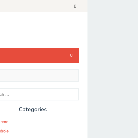
Categories
Snore
drole