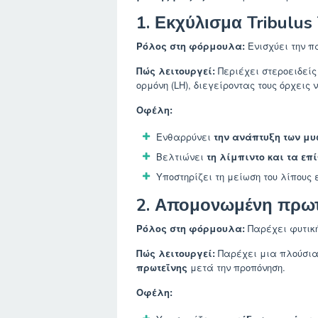
1. Εκχύλισμα Tribulus 
Ρόλος στη φόρμουλα:
Ενισχύει την π
Πώς λειτουργεί:
Περιέχει στεροειδείς
ορμόνη (LH), διεγείροντας τους όρχεις
Οφέλη:
Ενθαρρύνει
την ανάπτυξη των μυ
Βελτιώνει
τη λίμπιντο και τα επ
Υποστηρίζει τη μείωση του λίπους 
2. Απομονωμένη πρωτ
Ρόλος στη φόρμουλα:
Παρέχει φυτική
Πώς λειτουργεί:
Παρέχει μια πλούσια
πρωτεΐνης
μετά την προπόνηση.
Οφέλη: