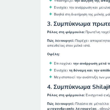
Υποστηρίζει
την αύξηση της άπα
Ενισχύει την ανάρρωση και μειώνει
Βοηθά στη διατήρηση της μυϊκής μ
3. Συμπύκνωμα πρωτε
Ρόλος στη φόρμουλα:
Πρωτεΐνη ταχε
Πώς λειτουργεί:
Παρέχει απαραίτητα α
απευθείας στον μυϊκό ιστό.
Οφέλη:
Επιταχύνει
την ανάρρωση μετά τ
Ενισχύει
τη δύναμη και την απόδ
Μεγιστοποιεί την ανάπτυξη των μυ
4. Συμπύκνωμα Shilaji
Ρόλος στη φόρμουλα:
Ενισχυτικό ενέ
Πώς λειτουργεί:
Πλούσιο σε μέταλλα κα
μιτοχονδριακής λειτουργίας
, οδηγώ