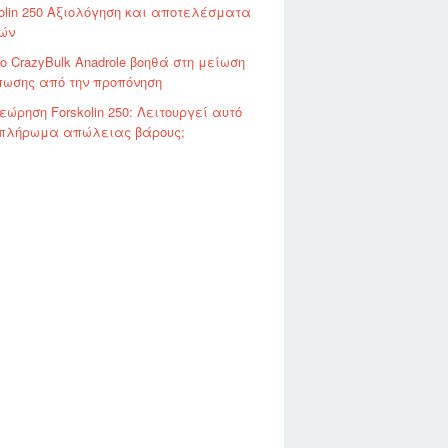
olin 250 Αξιολόγηση και αποτελέσματα
ών
ο CrazyBulk Anadrole βοηθά στη μείωση
πωσης από την προπόνηση
ώρηση Forskolin 250: Λειτουργεί αυτό
μπλήρωμα απώλειας βάρους;