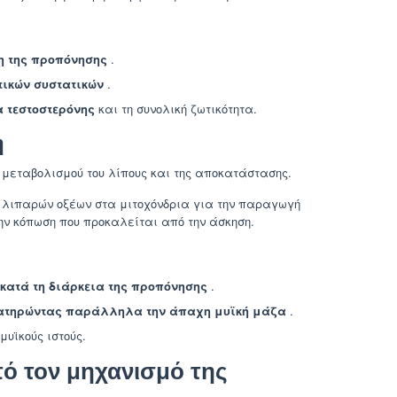
μη της προπόνησης
.
ικών συστατικών
.
α τεστοστερόνης
και τη συνολική ζωτικότητα.
η
 μεταβολισμού του λίπους και της αποκατάστασης.
λιπαρών οξέων στα μιτοχόνδρια για την παραγωγή
ν κόπωση που προκαλείται από την άσκηση.
 κατά τη διάρκεια της προπόνησης
.
ιατηρώντας παράλληλα την άπαχη μυϊκή μάζα
.
μυϊκούς ιστούς.
ό τον μηχανισμό της