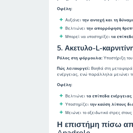
Οφέλη:
Αυξάνει
την αντοχή και τη δύνα
Βελτιώνει
την απορρόφηση θρεπτ
Μπορεί να υποστηρίξει
τα επίπεδ
5. Ακετυλο-L-καρνιτίν
Ρόλος στη φόρμουλα:
Υποστήριξη του
Πώς λειτουργεί:
Βοηθά στη μεταφορά 
ενέργειας, ενώ παράλληλα μειώνει τη
Οφέλη:
Βελτιώνει
τα επίπεδα ενέργειας
Υποστηρίζει
την καύση λίπους δ
Μειώνει το οξειδωτικό στρες στους 
Η επιστήμη πίσω απ
Anadrole