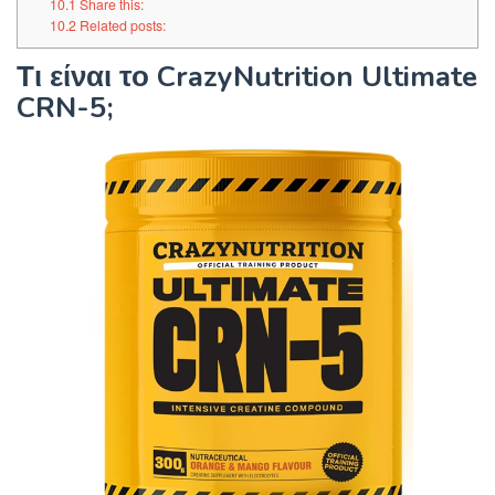
10.1
Share this:
10.2
Related posts:
Τι είναι το CrazyNutrition Ultimate
CRN-5;