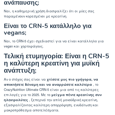
ανάπαυσης;
Ναι, η καθημερινή χρήση διασφαλίζει ότι οι μύες σας
παραμένουν κορεσμένοι με κρεατίνη.
Είναι το CRN-5 κατάλληλο για
vegans;
Ναι, το CRN-5 έχει σχεδιαστεί για να είναι κατάλληλο για
vegan και χορτοφάγους.
Τελική ετυμηγορία: Είναι η CRN-5
η καλύτερη κρεατίνη για μυϊκή
ανάπτυξη;
Αν ο στόχος σας είναι να
χτίσετε μυς πιο γρήγορα, να
αποκτήσετε δύναμη και να αναρρώσετε καλύτερα
, το
CrazyNutrition Ultimate CRN-5 είναι μια από τις καλύτερες
επιλογές για το 2025. Με το
μείγμα πέντε κρεατίνης συν
ηλεκτρολύτες
, ξεπερνά την απλή μονοϋδρική κρεατίνη,
εξασφαλίζοντας καλύτερη απορρόφηση, ενυδάτωση και
μακροπρόθεσμα αποτελέσματα.