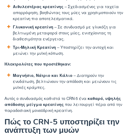
Αιθυλεστέρας κρεατίνης
– Σχεδιασμένος για ταχεία
απορρόφηση, βοηθώντας τους μύες να χρησιμοποιούν την
κρεατίνη πιο αποτελεσματικά.
Γλυκονική κρεατίνη
– Σε συνδυασμό με γλυκόζη για
βελτιωμένη μεταφορά στους μύες, ενισχύοντας τη
διαθεσιμότητα ενέργειας.
Τρι-Μηλική Κρεατίνη
– Υποστηρίζει την αντοχή και
μειώνει την μυϊκή κόπωση.
Ηλεκτρολύτες που προστέθηκαν:
Μαγνήσιο, Νάτριο και Κάλιο
– Διατηρούν την
ενυδάτωση, βελτιώνουν την απόδοση και μειώνουν τις
μυϊκές κράμπες.
Αυτός ο συνδυασμός καθιστά το CRN-5 ένα
καθαρό, υψηλής
απόδοσης μείγμα κρεατίνης
που λειτουργεί πέρα από την
παραδοσιακή μονοϋδρική κρεατίνη.
Πώς το CRN-5 υποστηρίζει την
ανάπτυξη των μυών