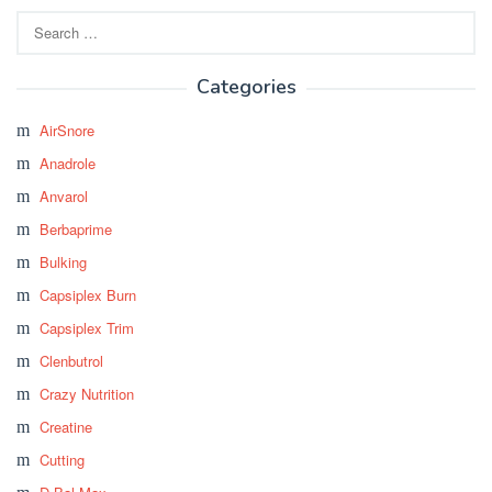
Search
for:
Categories
AirSnore
Anadrole
Anvarol
Berbaprime
Bulking
Capsiplex Burn
Capsiplex Trim
Clenbutrol
Crazy Nutrition
Creatine
Cutting