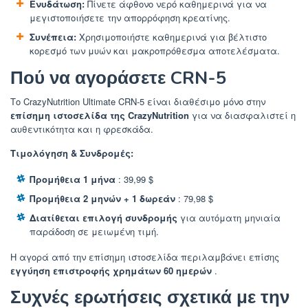
Ενυδάτωση:
Πίνετε άφθονο νερό καθημερινά για να
μεγιστοποιήσετε την απορρόφηση κρεατίνης.
Συνέπεια:
Χρησιμοποιήστε καθημερινά για βέλτιστο
κορεσμό των μυών και μακροπρόθεσμα αποτελέσματα.
Πού να αγοράσετε CRN-5
Το CrazyNutrition Ultimate CRN-5 είναι διαθέσιμο μόνο στην
επίσημη ιστοσελίδα της CrazyNutrition
για να διασφαλιστεί η
αυθεντικότητα και η φρεσκάδα.
Τιμολόγηση & Συνδρομές:
Προμήθεια 1 μήνα
: 39,99 $
Προμήθεια 2 μηνών + 1 δωρεάν
: 79,98 $
Διατίθεται επιλογή συνδρομής
για αυτόματη μηνιαία
παράδοση σε μειωμένη τιμή.
Η αγορά από την επίσημη ιστοσελίδα περιλαμβάνει επίσης
εγγύηση επιστροφής χρημάτων 60 ημερών
.
Συχνές ερωτήσεις σχετικά με την