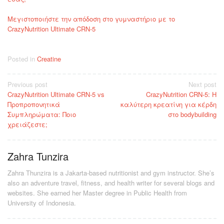
Μεγιστοποιήστε την απόδοση στο γυμναστήριο με το
CrazyNutrition Ultimate CRN-5
Posted in
Creatine
Post
Previous post
Next post
CrazyNutrition Ultimate CRN-5 vs
CrazyNutrition CRN-5: Η
navigation
Προπροπονητικά
καλύτερη κρεατίνη για κέρδη
Συμπληρώματα: Ποιο
στο bodybuilding
χρειάζεστε;
Zahra Tunzira
Zahra Thunzira is a Jakarta-based nutritionist and gym instructor. She’s
also an adventure travel, fitness, and health writer for several blogs and
websites. She earned her Master degree in Public Health from
University of Indonesia.