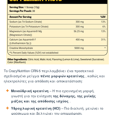
Το CrazyNutrition CRN-5 περιλαμβάνει ένα προσεκτικά
σχεδιασμένο μείγμα
πέντε μορφών κρεατίνης
, καθώς και
ηλεκτρολύτες για απόδοση και αποκατάσταση:
Μονοϋδρική κρεατίνη
– Η πιο ερευνημένη μορφή,
γνωστή για την ενίσχυση
της δύναμης, της μυϊκής
μάζας και της απόδοσης ισχύος
.
Υδροχλωρική κρεατίνη (HCl)
– Πιο διαλυτή, μειώνει το
φούσκωμα και βελτιώνει την απορρόφηση.