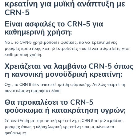
κρεατίνη για μυϊκή ανάπτυξη με
CRN-5
Είναι ασφαλές το CRN-5 για
καθημερινή χρήση;
Ναι, το CRN-5 χρησιμοποιεί φυσικές, καλά ερευνημένες
μορφές κρεατίνης και ηλεκτρολύτες που είναι ασφαλείς για
καθημερινή χρήση.
Χρειάζεται να λαμβάνω CRN-5 όπως
η κανονική μονοϋδρική κρεατίνη;
Όχι, το CRN-5 δεν απαιτεί φάση φόρτωσης. Απλώς πάρτε τη
συνιστώμενη ημερήσια δόση.
Θα προκαλέσει το CRN-5
φούσκωμα ή κατακράτηση υγρών;
Σε αντίθεση με την τυπική κρεατίνη, η CRN-5 περιλαμβάνει
μορφές όπως η υδροχλωρική κρεατίνη που μειώνουν το
φούσκωμα.