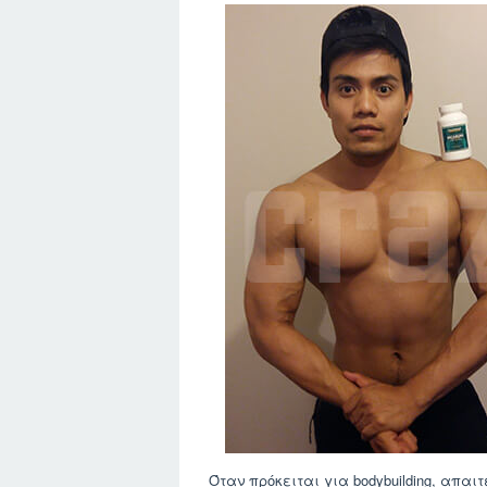
Όταν πρόκειται για bodybuilding, απαι