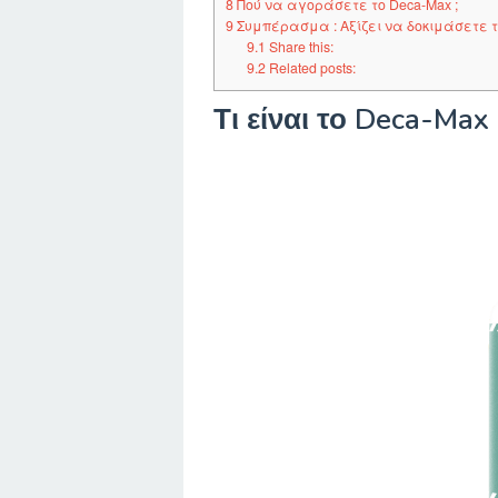
8
Πού να αγοράσετε το Deca-Max ;
9
Συμπέρασμα : Αξίζει να δοκιμάσετε το
9.1
Share this:
9.2
Related posts:
Τι είναι το Deca-Max 