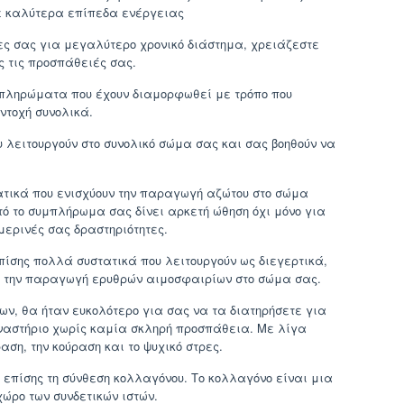
ε καλύτερα επίπεδα ενέργειας
ες σας για μεγαλύτερο χρονικό διάστημα, χρειάζεστε
 τις προσπάθειές σας.
υμπληρώματα που έχουν διαμορφωθεί με τρόπο που
αντοχή συνολικά.
 λειτουργούν στο συνολικό σώμα σας και σας βοηθούν να
τικά που ενισχύουν την παραγωγή αζώτου στο σώμα
ό το συμπλήρωμα σας δίνει αρκετή ώθηση όχι μόνο για
μερινές σας δραστηριότητες.
πίσης πολλά συστατικά που λειτουργούν ως διεγερτικά,
ει την παραγωγή ερυθρών αιμοσφαιρίων στο σώμα σας.
ν, θα ήταν ευκολότερο για σας να τα διατηρήσετε για
ναστήριο χωρίς καμία σκληρή προσπάθεια. Με λίγα
ση, την κούραση και το ψυχικό στρες.
επίσης τη σύνθεση κολλαγόνου. Το κολλαγόνο είναι μια
χώρο των συνδετικών ιστών.