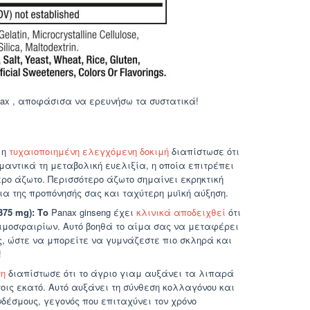
Max , αποφάσισα να ερευνήσω τα συστατικά!
 η
τυχαιοποιημένη ελεγχόμενη δοκιμή
διαπίστωσε ότι
ημαντικά τη μεταβολική ευελιξία, η οποία επιτρέπει
ερο άζωτο. Περισσότερο άζωτο σημαίνει εκρηκτική
ια της προπόνησής σας και ταχύτερη μυϊκή αύξηση.
375 mg): Το
Panax ginseng έχει
κλινικά αποδειχθεί
ότι
μοσφαιρίων. Αυτό βοηθά το αίμα σας να μεταφέρει
ς, ώστε να μπορείτε να γυμνάζεστε πιο σκληρά και
!
τη
διαπίστωσε ότι το άγριο γιαμ αυξάνει τα λιπαρά
τοις εκατό. Αυτό αυξάνει τη σύνθεση κολλαγόνου και
υνδέσμους, γεγονός που επιταχύνει τον χρόνο