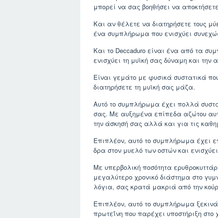
μπορεί να σας βοηθήσει να αποκτήσετ
Και αν θέλετε να διατηρήσετε τους μύ
ένα συμπλήρωμα που ενισχύει συνεχώς
Και το Deccaduro είναι ένα από τα σ
ενισχύει τη μυϊκή σας δύναμη και την 
Είναι γεμάτο με φυσικά συστατικά που
διατηρήσετε τη μυϊκή σας μάζα.
Αυτό το συμπλήρωμα έχει πολλά συστα
σας. Με αυξημένα επίπεδα αζώτου αυτ
την άσκησή σας αλλά και για τις καθη
Επιπλέον, αυτό το συμπλήρωμα έχει ε
δρα στον μυελό των οστών και ενισχύ
Με υπερβολική ποσότητα ερυθροκυττάρω
μεγαλύτερο χρονικό διάστημα στο γυμ
λόγια, σας κρατά μακριά από την κούρα
Επιπλέον, αυτό το συμπλήρωμα ξεκινά 
πρωτεΐνη που παρέχει υποστήριξη στο 