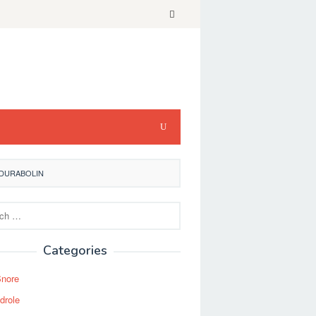
 DURABOLIN
Categories
Snore
drole