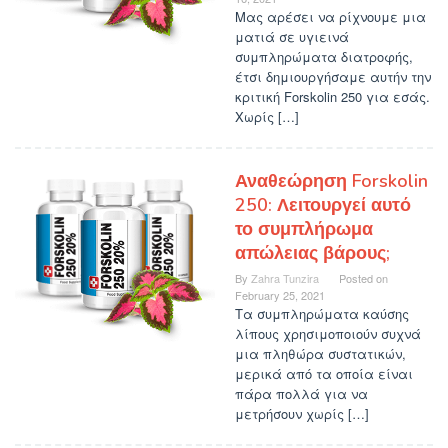
Μας αρέσει να ρίχνουμε μια
ματιά σε υγιεινά
συμπληρώματα διατροφής,
έτσι δημιουργήσαμε αυτήν την
κριτική Forskolin 250 για εσάς.
Χωρίς […]
Αναθεώρηση Forskolin
250: Λειτουργεί αυτό
το συμπλήρωμα
απώλειας βάρους;
By
Zahra Tunzira
Posted on
February 25, 2021
Τα συμπληρώματα καύσης
λίπους χρησιμοποιούν συχνά
μια πληθώρα συστατικών,
μερικά από τα οποία είναι
πάρα πολλά για να
μετρήσουν χωρίς […]