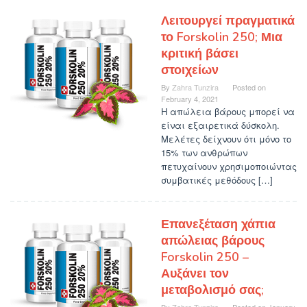
Λειτουργεί πραγματικά
το Forskolin 250; Μια
κριτική βάσει
στοιχείων
By
Zahra Tunzira
Posted on
February 4, 2021
Η απώλεια βάρους μπορεί να
είναι εξαιρετικά δύσκολη.
Μελέτες δείχνουν ότι μόνο το
15% των ανθρώπων
πετυχαίνουν χρησιμοποιώντας
συμβατικές μεθόδους […]
Επανεξέταση χάπια
απώλειας βάρους
Forskolin 250 –
Αυξάνει τον
μεταβολισμό σας;