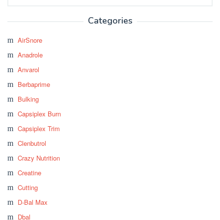
for:
Categories
AirSnore
Anadrole
Anvarol
Berbaprime
Bulking
Capsiplex Burn
Capsiplex Trim
Clenbutrol
Crazy Nutrition
Creatine
Cutting
D-Bal Max
Dbal