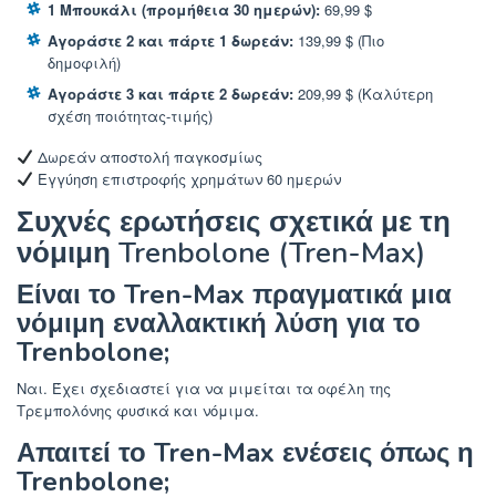
1 Μπουκάλι (προμήθεια 30 ημερών):
69,99 $
Αγοράστε 2 και πάρτε 1 δωρεάν:
139,99 $ (Πιο
δημοφιλή)
Αγοράστε 3 και πάρτε 2 δωρεάν:
209,99 $ (Καλύτερη
σχέση ποιότητας-τιμής)
Δωρεάν αποστολή παγκοσμίως
Εγγύηση επιστροφής χρημάτων 60 ημερών
Συχνές ερωτήσεις σχετικά με τη
νόμιμη Trenbolone (Tren-Max)
Είναι το Tren-Max πραγματικά μια
νόμιμη εναλλακτική λύση για το
Trenbolone;
Ναι. Έχει σχεδιαστεί για να μιμείται τα οφέλη της
Τρεμπολόνης φυσικά και νόμιμα.
Απαιτεί το Tren-Max ενέσεις όπως η
Trenbolone;