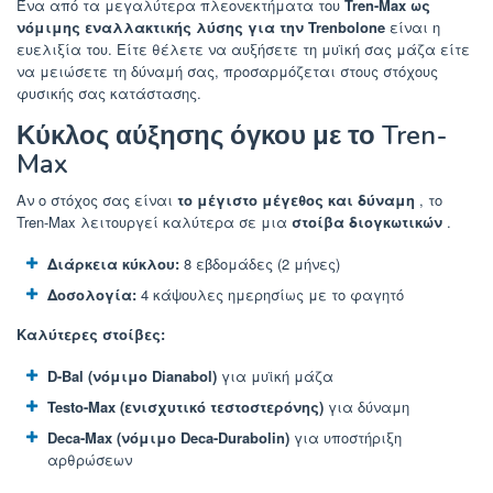
Ένα από τα μεγαλύτερα πλεονεκτήματα του
Tren-Max ως
νόμιμης εναλλακτικής λύσης για την Trenbolone
είναι η
ευελιξία του. Είτε θέλετε να αυξήσετε τη μυϊκή σας μάζα είτε
να μειώσετε τη δύναμή σας, προσαρμόζεται στους στόχους
φυσικής σας κατάστασης.
Κύκλος αύξησης όγκου με το Tren-
Max
Αν ο στόχος σας είναι
το μέγιστο μέγεθος και δύναμη
, το
Tren-Max λειτουργεί καλύτερα σε μια
στοίβα διογκωτικών
.
Διάρκεια κύκλου:
8 εβδομάδες (2 μήνες)
Δοσολογία:
4 κάψουλες ημερησίως με το φαγητό
Καλύτερες στοίβες:
D-Bal (νόμιμο Dianabol)
για μυϊκή μάζα
Testo-Max (ενισχυτικό τεστοστερόνης)
για δύναμη
Deca-Max (νόμιμο Deca-Durabolin)
για υποστήριξη
αρθρώσεων