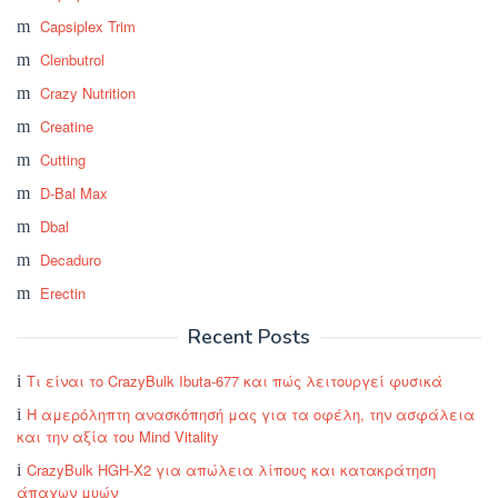
Capsiplex Trim
Clenbutrol
Crazy Nutrition
Creatine
Cutting
D-Bal Max
Dbal
Decaduro
Erectin
Recent Posts
Τι είναι το CrazyBulk Ibuta-677 και πώς λειτουργεί φυσικά
Η αμερόληπτη ανασκόπησή μας για τα οφέλη, την ασφάλεια
και την αξία του Mind Vitality
CrazyBulk HGH-X2 για απώλεια λίπους και κατακράτηση
άπαχων μυών