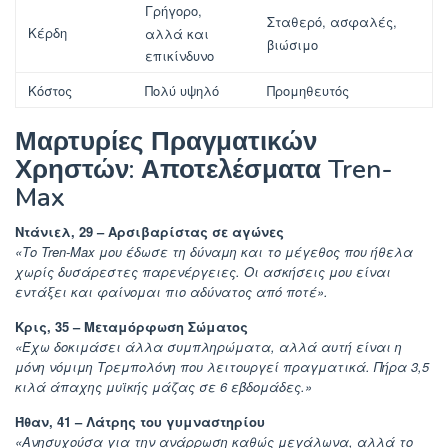
Γρήγορο,
Σταθερό, ασφαλές,
Κέρδη
αλλά και
βιώσιμο
επικίνδυνο
Κόστος
Πολύ υψηλό
Προμηθευτός
Μαρτυρίες Πραγματικών
Χρηστών: Αποτελέσματα Tren-
Max
Ντάνιελ, 29 – Αρσιβαρίστας σε αγώνες
«Το Tren-Max μου έδωσε τη δύναμη και το μέγεθος που ήθελα
χωρίς δυσάρεστες παρενέργειες. Οι ασκήσεις μου είναι
εντάξει και φαίνομαι πιο αδύνατος από ποτέ».
Κρις, 35 – Μεταμόρφωση Σώματος
«Έχω δοκιμάσει άλλα συμπληρώματα, αλλά αυτή είναι η
μόνη νόμιμη Τρεμπολόνη που λειτουργεί πραγματικά. Πήρα 3,5
κιλά άπαχης μυϊκής μάζας σε 6 εβδομάδες.»
Ήθαν, 41 – Λάτρης του γυμναστηρίου
«Ανησυχούσα για την ανάρρωση καθώς μεγάλωνα, αλλά το