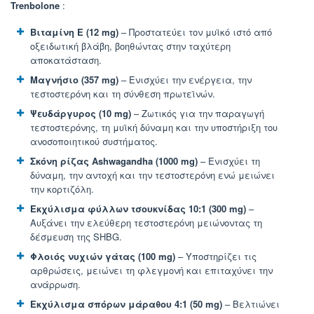
Trenbolone
:
Βιταμίνη E (12 mg)
– Προστατεύει τον μυϊκό ιστό από
οξειδωτική βλάβη, βοηθώντας στην ταχύτερη
αποκατάσταση.
Μαγνήσιο (357 mg)
– Ενισχύει την ενέργεια, την
τεστοστερόνη και τη σύνθεση πρωτεϊνών.
Ψευδάργυρος (10 mg)
– Ζωτικός για την παραγωγή
τεστοστερόνης, τη μυϊκή δύναμη και την υποστήριξη του
ανοσοποιητικού συστήματος.
Σκόνη ρίζας Ashwagandha (1000 mg)
– Ενισχύει τη
δύναμη, την αντοχή και την τεστοστερόνη ενώ μειώνει
την κορτιζόλη.
Εκχύλισμα φύλλων τσουκνίδας 10:1 (300 mg)
–
Αυξάνει την ελεύθερη τεστοστερόνη μειώνοντας τη
δέσμευση της SHBG.
Φλοιός νυχιών γάτας (100 mg)
– Υποστηρίζει τις
αρθρώσεις, μειώνει τη φλεγμονή και επιταχύνει την
ανάρρωση.
Εκχύλισμα σπόρων μάραθου 4:1 (50 mg)
– Βελτιώνει