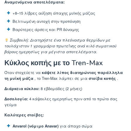
Αναμενόμενα αποτελέσματα:
+8–15 λίβρες αύξηση άπαχης μυϊκής μάζας
Βελτιωμένη αντοχή στην προπόνηση
Βαρύτερες άρσεις και PR δύναμης
Συμβουλή: Διατηρήστε ένα πλεόνασμα θερμίδων με
τουλάχιστον 1 γραμμάριο πρωτεΐνης ανά κιλό σωματικού
βάρους ημερησίως για μέγιστα αποτελέσματα.
Κύκλος κοπής με το Tren-Max
Όταν στοχεύετε να
κάψετε λίπος διατηρώντας παράλληλα
τη μυϊκή μάζα
, το Tren-Max λάμπει σε μια
στοίβα κοπής
.
Διάρκεια κύκλου:
8 εβδομάδες (2 μήνες)
Δοσολογία:
4 κάψουλες ημερησίως πριν από το πρώτο σας
γεύμα
Καλύτερες στοίβες:
Anvarol (νόμιμο Anavar)
για άπαχο σώμα