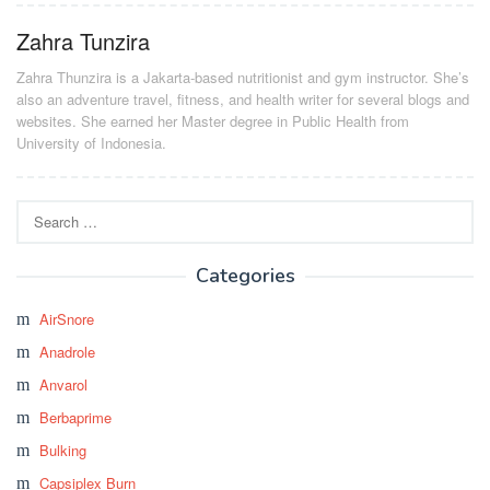
Zahra Tunzira
Zahra Thunzira is a Jakarta-based nutritionist and gym instructor. She’s
also an adventure travel, fitness, and health writer for several blogs and
websites. She earned her Master degree in Public Health from
University of Indonesia.
Search
for:
Categories
AirSnore
Anadrole
Anvarol
Berbaprime
Bulking
Capsiplex Burn