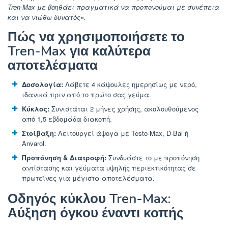
Tren-Max με βοηθάει πραγματικά να προπονούμαι με συνέπεια
και να νιώθω δυνατός».
Πώς να χρησιμοποιήσετε το
Tren-Max για καλύτερα
αποτελέσματα
Δοσολογία:
Λάβετε 4 κάψουλες ημερησίως με νερό,
ιδανικά πριν από το πρώτο σας γεύμα.
Κύκλος:
Συνιστάται 2 μήνες χρήσης, ακολουθούμενος
από 1,5 εβδομάδα διακοπή.
Στοίβαξη:
Λειτουργεί άψογα με Testo-Max, D-Bal ή
Anvarol.
Προπόνηση & Διατροφή:
Συνδυάστε το με προπόνηση
αντίστασης και γεύματα υψηλής περιεκτικότητας σε
πρωτεΐνες για μέγιστα αποτελέσματα.
Οδηγός κύκλου Tren-Max:
Αύξηση όγκου έναντι κοπής