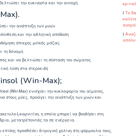
βελτιώσει την ευκινησία και την αντοχή.
κριτικ
Max).
Το S
καλύτ
αγορά
ώσει την ανάπτυξη των μυών
Αναζ
 σύνθεση και την αθλητική απόδοση
απόλυτ
κοδόμηση άπαχης μυϊκής μάζας
ι τη δύναμη
πος και να βελτιώσει τη σύσταση του σώματος
ική λύση στα στεροειδή
insol (Win-Max);
sol (Win-Max) ενισχύει την κυκλοφορία του αίματος,
νο στους μύες, προάγει την ανάπτυξη των μυών και
ακετυλο-L-καρνιτίνη, η οποία μπορεί να βοηθήσει στη
ρια, μετατρέποντάς τα σε ενέργεια.
υν επίσης προσθέσει διτρυγική χολίνη στη φόρμουλα τους,