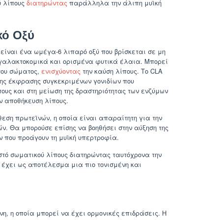
ύ λίπους
διατηρώντας
παράλληλα την άλιπη μυϊκή
κό Οξύ
 είναι ένα ωμέγα-6 λιπαρό οξύ που βρίσκεται σε μη
 γαλακτοκομικά και ορισμένα φυτικά έλαια. Μπορεί
του σώματος,
ενισχύοντας
την καύση λίπους. Το CLA
της έκφρασης συγκεκριμένων γονιδίων που
πους και στη μείωση της δραστηριότητας των ενζύμων
ν αποθήκευση λίπους.
θεση πρωτεϊνών, η οποία είναι απαραίτητη για την
ών. Θα μπορούσε επίσης να βοηθήσει στην αύξηση της
που προάγουν τη μυϊκή υπερτροφία.
στό σωματικού λίπους διατηρώντας ταυτόχρονα την
 έχει ως αποτέλεσμα μια πιο τονισμένη και
νη, η οποία μπορεί να έχει ορμονικές επιδράσεις. Η