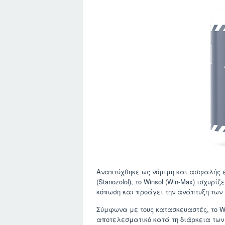
Αναπτύχθηκε ως νόμιμη και ασφαλής εν
(Stanozolol), το Winsol (Win-Max) ισχυρ
κόπωση και προάγει την ανάπτυξη των
Σύμφωνα με τους κατασκευαστές, το Wi
αποτελεσματικό κατά τη διάρκεια των 