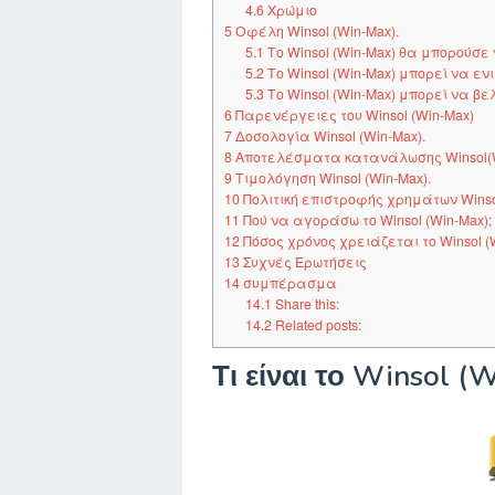
4.6
Χρώμιο
5
Οφέλη Winsol (Win-Max).
5.1
Το Winsol (Win-Max) θα μπορούσε
5.2
Το Winsol (Win-Max) μπορεί να εν
5.3
Το Winsol (Win-Max) μπορεί να βε
6
Παρενέργειες του Winsol (Win-Max)
7
Δοσολογία Winsol (Win-Max).
8
Αποτελέσματα κατανάλωσης Winsol(W
9
Τιμολόγηση Winsol (Win-Max).
10
Πολιτική επιστροφής χρημάτων Winso
11
Πού να αγοράσω το Winsol (Win-Max);
12
Πόσος χρόνος χρειάζεται το Winsol 
13
Συχνές Ερωτήσεις
14
συμπέρασμα
14.1
Share this:
14.2
Related posts:
Τι είναι το Winsol (