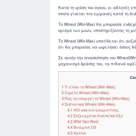
Κατά τη φάση του όγκου, οι αθλητές ε
οποίο γίνεται πιο εμφανές κατά τη δι
Το Winsol (Win-Max) θα μπορούσε ενδε
ορισμό των μυών, υποστηρίζοντας τη μ
Το Winsol (Win-Max) υποτίθεται ότι αυξ
ότι θα μπορούσε να ωφελήσει όσους θέ
Σε αυτήν την ανασκόπηση του Winsol(Wi
μηχανισμό δράσης του, τα πιθανά οφέ
Co
1
Τι είναι το Winsol (Win-Max);
2
Οφέλη Winsol (Win-Max).
3
Πώς λειτουργεί το Winsol (Win-Max);
4
Συστατικά Winsol (Win-Max).
4.1
HCI ακετυλ-L-καρνιτίνης
4.2
Συζευγμένο Λινολεϊκό Οξύ
4.3
Wild Yam Root
4.4
Βιταμίνη D3
4.5
Χολίνη