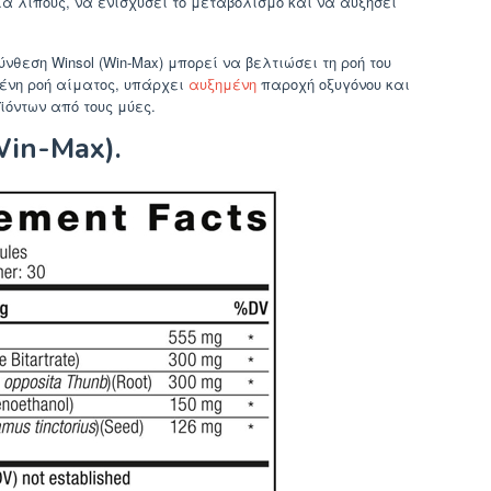
α λίπους, να ενισχύσει το μεταβολισμό και να αυξήσει
νθεση Winsol (Win-Max) μπορεί να βελτιώσει τη ροή του
μένη ροή αίματος, υπάρχει
αυξημένη
παροχή οξυγόνου και
όντων από τους μύες.
Win-Max).