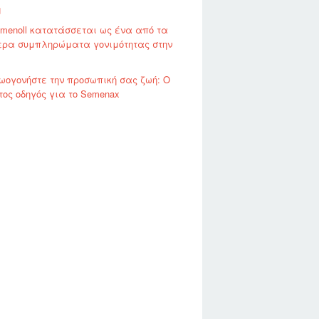
ή
emenoll κατατάσσεται ως ένα από τα
ερα συμπληρώματα γονιμότητας στην
ωογονήστε την προσωπική σας ζωή: Ο
ος οδηγός για το Semenax